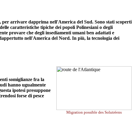
lo, per arrivare dapprima nell'America del Sud. Sono stati scoperti
elle caratteristiche tipiche dei popoli Polinesiani o degli
ente provare che degli insediamenti umani ben adattati e
dappertutto nell'America del Nord. In più, la tecnologia dei
nti somiglianze fra la
 studi hanno ugualmente
 Questa ipotesi presuppone
trendosi forse di pesce
Migration possible des Solutréens