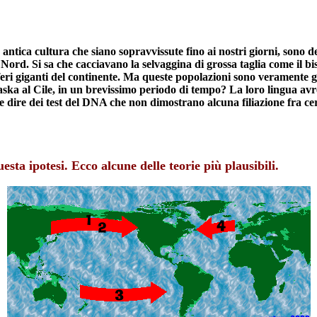
 antica cultura che siano sopravvissute fino ai nostri giorni, sono dell
 Nord. Si sa che cacciavano la selvaggina di grossa taglia come i
ri giganti del continente. Ma queste popolazioni sono veramente gl
ska al Cile, in un brevissimo periodo di tempo? La loro lingua avr
 dire dei test del DNA che non dimostrano alcuna filiazione fra ce
ta ipotesi. Ecco alcune delle teorie più plausibili.