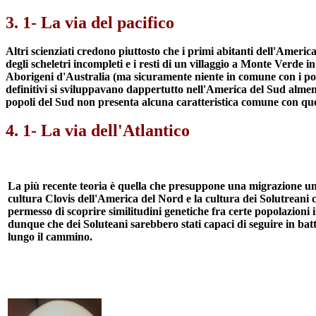
3. 1- La via del pacifico
Altri scienziati credono piuttosto che i primi abitanti dell'Ameri
degli scheletri incompleti e i resti di un villaggio a Monte Verde i
Aborigeni d'Australia (ma sicuramente niente in comune con i po
definitivi si sviluppavano dappertutto nell'America del Sud almen
popoli del Sud non presenta alcuna caratteristica comune con que
4. 1- La via dell'Atlantico
La più recente teoria è quella che presuppone una migrazione um
cultura Clovis dell'America del Nord e la cultura dei Solutreani
permesso di scoprire similitudini genetiche fra certe popolazioni 
dunque che dei Soluteani sarebbero stati capaci di seguire in batte
lungo il cammino.