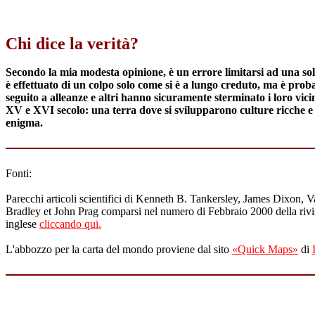
Chi dice la verità?
Secondo la mia modesta opinione, è un errore limitarsi ad una sol
è effettuato di un colpo solo come si è a lungo creduto, ma è proba
seguito a alleanze e altri hanno sicuramente sterminato i loro vici
XV e XVI secolo: una terra dove si svilupparono culture ricche e d
enigma.
Fonti:
Parecchi articoli scientifici di Kenneth B. Tankersley, James Dixo
Bradley et John Prag comparsi nel numero di Febbraio 2000 della rivis
inglese
cliccando qui.
L'abbozzo per la carta del mondo proviene dal sito
«Quick Maps»
di