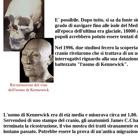
E' possibile. Dopo tutto, si sa da fonte 
grado di navigare fino alle isole del Me
all'epoca dell'ultima era glaciale, 18000 
popoli avrebbero potuto essere tentati d
Nel 1996, due studiosi fecero la scoperta
cranio rivelarono che si trattava di un u
interrogativi riguardo alla sua datazione
battezzato "l'uomo di Kennewick".
Ricostruzione del viso
dell'uomo di Kennewick
L'uomo di Kennewick era di età media e misurava circa mt 1,80. Le 
Servendosi di uno stampo del cranio, gli anatomisti James C.Cha
terminata la ricostruzione, il viso mostra dei tratti stranamente eu
lontano passato. Potrebbe essere la prova di un'antica migrazio