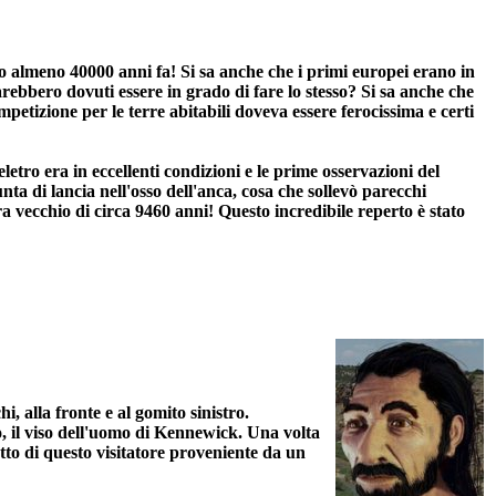
llo almeno 40000 anni fa! Si sa anche che i primi europei erano in
ebbero dovuti essere in grado di fare lo stesso? Si sa anche che
mpetizione per le terre abitabili doveva essere ferocissima e certi
letro era in eccellenti condizioni e le prime osservazioni del
nta di lancia nell'osso dell'anca, cosa che sollevò parecchi
ra vecchio di circa 9460 anni! Questo incredibile reperto è stato
, alla fronte e al gomito sinistro.
 il viso dell'uomo di Kennewick. Una volta
petto di questo visitatore proveniente da un