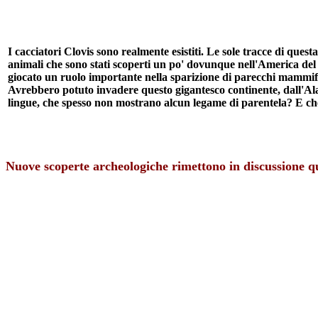
I cacciatori Clovis sono realmente esistiti. Le sole tracce di questa
animali che sono stati scoperti un po' dovunque nell'America del
giocato un ruolo importante nella sparizione di parecchi mammife
Avrebbero potuto invadere questo gigantesco continente, dall'Ala
lingue, che spesso non mostrano alcun legame di parentela? E che
Nuove scoperte archeologiche rimettono in discussione ques