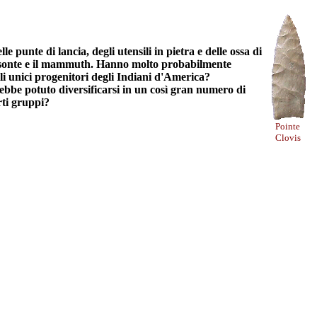
e punte di lancia, degli utensili in pietra e delle ossa di
l bisonte e il mammuth. Hanno molto probabilmente
i unici progenitori degli Indiani d'America?
ebbe potuto diversificarsi in un così gran numero di
rti gruppi?
Pointe
Clovis