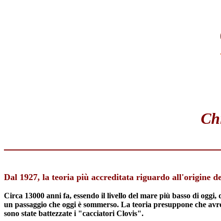
Chi
Dal 1927, la teoria più accreditata riguardo all'origine d
Circa 13000 anni fa, essendo il livello del mare più basso di oggi, 
un passaggio che oggi è sommerso. La teoria presuppone che avrebb
sono state battezzate i "cacciatori Clovis".