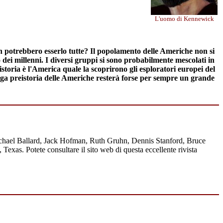
L'uomo di Kennewick
n potrebbero esserlo tutte? Il popolamento delle Americhe non si
o dei millenni. I diversi gruppi si sono probabilmente mescolati in
istoria è l'America quale la scoprirono gli esploratori europei del
lunga preistoria delle Americhe resterà forse per sempre un grande
ichael Ballard, Jack Hofman, Ruth Gruhn, Dennis Stanford, Bruce
xas. Potete consultare il sito web di questa eccellente rivista