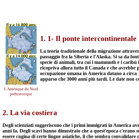
1. 1- Il ponte intercontinentale
La teoria tradizionale della migrazione attraver
passaggio fra la Siberia e l'Alaska. Si sa da fon
specie di animali, tra cui i mammuth e i caribù 
ricopriva allora tutto il Canada e che avrebbe 
occupazione umana in America datano a circa 170
apparso che 3000 anni più tardi. Le date non 
L'Amérique du Nord
préhistorique
2. La via costiera
Degli scienziati suggeriscono che i primi immigrati in America avr
anni fa. Degli scavi hanno dimostrato che a quest'epoca c'erano s
essere cugina di certe lingue asiatiche, il che sembra convalidare 